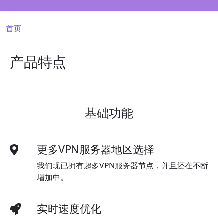
面包屑
首页
产品特点
基础功能
更多VPN服务器地区选择
我们现已拥有超多VPN服务器节点，并且还在不断
增加中。
实时速度优化