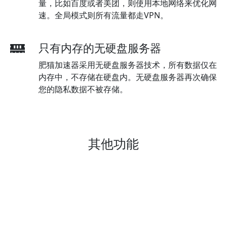
量，比如百度或者美团，则使用本地网络来优化网
速。全局模式则所有流量都走VPN。
只有内存的无硬盘服务器
肥猫加速器采用无硬盘服务器技术，所有数据仅在
内存中，不存储在硬盘内。无硬盘服务器再次确保
您的隐私数据不被存储。
其他功能
无限流量无限带宽
随意观看油管，奈飞或者任何流媒体视频。我们不
设流量和带宽限制。追美剧，看油管，或是上谷歌
查资料，爱怎么看就怎么看。