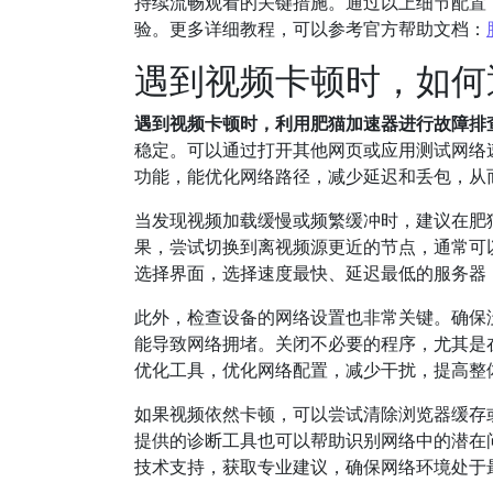
持续流畅观看的关键措施。通过以上细节配置
验。更多详细教程，可以参考官方帮助文档：
遇到视频卡顿时，如何
遇到视频卡顿时，利用肥猫加速器进行故障排
稳定。可以通过打开其他网页或应用测试网络
功能，能优化网络路径，减少延迟和丢包，从
当发现视频加载缓慢或频繁缓冲时，建议在肥
果，尝试切换到离视频源更近的节点，通常可
选择界面，选择速度最快、延迟最低的服务器
此外，检查设备的网络设置也非常关键。确保
能导致网络拥堵。关闭不必要的程序，尤其是
优化工具，优化网络配置，减少干扰，提高整
如果视频依然卡顿，可以尝试清除浏览器缓存
提供的诊断工具也可以帮助识别网络中的潜在
技术支持，获取专业建议，确保网络环境处于