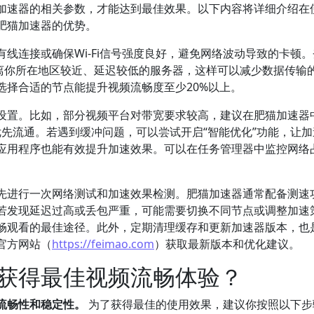
加速器的相关参数，才能达到最佳效果。以下内容将详细介绍在
肥猫加速器的优势。
线连接或确保Wi-Fi信号强度良好，避免网络波动导致的卡顿
择离你所在地区较近、延迟较低的服务器，这样可以减少数据传输
选择合适的节点能提升视频流畅度至少20%以上。
设置。比如，部分视频平台对带宽要求较高，建议在肥猫加速器
据优先流通。若遇到缓冲问题，可以尝试开启“智能优化”功能，让
应用程序也能有效提升加速效果。可以在任务管理器中监控网络
先进行一次网络测试和加速效果检测。肥猫加速器通常配备测速
若发现延迟过高或丢包严重，可能需要切换不同节点或调整加速
畅观看的最佳途径。此外，定期清理缓存和更新加速器版本，也
官方网站（
https://feimao.com
）获取最新版本和优化建议。
获得最佳视频流畅体验？
流畅性和稳定性。
为了获得最佳的使用效果，建议你按照以下步