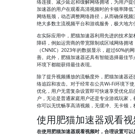
络连接、减少延迟和缓解网络拥堵，为用户提供
加速器的用户在观看高清视频时的卡顿率降低
网络瓶颈，动态调整网络路径，从而确保视频
绝大多数主流视频平台和游戏服务，极大地方
在实际应用中，肥猫加速器利用先进的技术架
障碍，例如运营商的带宽限制或区域网络拥堵
（CNNIC）2023年的数据显示，超过60
善。此外，肥猫加速器还具有智能选择最佳节
环境下都能获得最佳表现。
除了提升视频播放的流畅度外，肥猫加速器还
络追踪和攻击。对于经常在公共Wi-Fi环境
优化，用户无需复杂设置即可快速享受优化后
户，无论是普通家庭用户还是专业游戏玩家，
你可以无忧畅享高清视频，无缓冲、无卡顿，
使用肥猫加速器观看视
在使用肥猫加速器观看视频时，合理设置可以