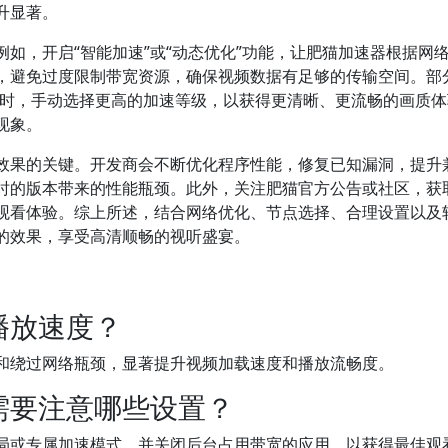
升显著。
如，开启“智能加速”或“动态优化”功能，让肥猫加速器根据网
，避免过度限制带宽资源，确保视频数据有足够的传输空间。部
）时，手动选择更高的加速等级，以获得更清晰、更流畅的画质
现象。
效果的关键。开发商会不断优化程序性能，修复已知漏洞，提升
时的版本带来的性能瓶颈。此外，关注肥猫官方公告或社区，获
观看体验。综上所述，结合网络优化、节点选择、合理设置以及
的效果，享受高清顺畅的视听盛宴。
播放速度？
和绕过网络瓶颈，显著提升视频加载速度和播放流畅度。
需要注意哪些设置？
局或专属加速模式，并关闭后台占用带宽的应用，以获得最佳观