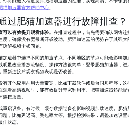
，你将能最大程度发挥肥猫加速器的性能，实现高清、不卡顿的
肥猫加速器官方帮助中心
。
通过肥猫加速器进行故障排查？
查可以有效提升观看体验。
在排查过程中，首先需要确认网络连
速度，确保没有宽带断开或波动。肥猫加速器的优势在于其强大
而缓解视频卡顿问题。
猫加速器中选择不同的加速节点。不同地区的节点可能会影响加
以明显改善播放流畅度。操作方法很简单：登录肥猫加速器，进
，重新连接后观察视频表现是否改善。
没有其他应用占用大量带宽，比如下载软件或后台同步程序，这
在观看高清视频时，能有效提升带宽利用率。肥猫加速器还能配
体连接质量。
或重启设备。有时候，缓存数据过多会影响视频加载速度。肥猫
问题，比如延迟高、丢包率大等。根据检测结果，调整加速设置
最佳状态。