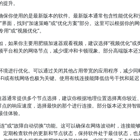
的提升。
确保你使用的是最新版本的软件。最新版本通常包含性能优化和
”界面，找到“加速策略”或“优化方案”部分。这里可以根据你的
专用”或“视频优化”。
如，如果你主要用肥猫加速器观看视频，建议选择“视频优化”或
频平台相关的网络节点，减少缓冲和卡顿现象。部分高端版本还
环境进行优化。可以通过关闭其他占用带宽的应用程序，减少同
-Fi或有线网络也极为关键。使用有线连接能降低信号干扰和延
加速器通常提供多个节点选择，建议你根据地理位置选择离你较近
同节点的响应速度，选择最快的那个进行连接。部分版本还支持智
最佳体验。
连”或“故障自动切换”功能。这可以确保在网络波动时，连接能
。定期检查软件的更新和节点状态，保持软件处于最佳状态，也