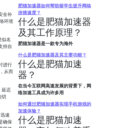
肥猫加速器如何帮助留学生提升网络
连接速度？
安全补
什么是肥猫加速器
网络环境
及其工作原理？
类似名
肥猫加速器是一款专为海外
支持自
什么是肥猫加速器及其主要功能？
什么是肥猫加速
时进行
迟，从而
器？
在当今互联网高速发展的背景下，网
、延迟
络加速工具成为许多用
能切
如何通过肥猫加速器实现手机游戏的
加速体验？
够迅速
什么是肥猫加速
是确保