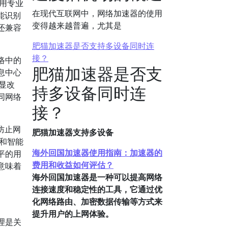
用专业
在现代互联网中，网络加速器的使用
能识别
变得越来越普遍，尤其是
还兼容
肥猫加速器是否支持多设备同时连
接？
络中的
肥猫加速器是否支
息中心
明显改
持多设备同时连
同网络
接？
防止网
肥猫加速器支持多设备
接和智能
海外回国加速器使用指南：加速器的
平的用
费用和收益如何评估？
意味着
海外回国加速器是一种可以提高网络
连接速度和稳定性的工具，它通过优
化网络路由、加密数据传输等方式来
提升用户的上网体验。
理是关