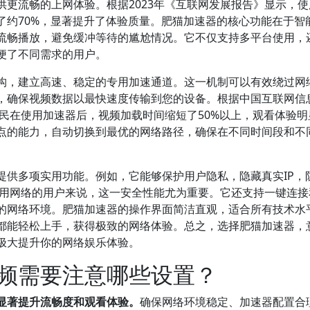
更流畅的上网体验。根据2023年《互联网发展报告》显示，使
了约70%，显著提升了体验质量。肥猫加速器的核心功能在于智
流畅播放，避免缓冲等待的尴尬情况。它不仅支持多平台使用，
便了不同需求的用户。
构，建立高速、稳定的专用加速通道。这一机制可以有效绕过网
，确保视频数据以最快速度传输到您的设备。根据中国互联网信
%的网民在使用加速器后，视频加载时间缩短了50%以上，观看体验
点的能力，自动切换到最优的网络路径，确保在不同时间段和不
提供多项实用功能。例如，它能够保护用户隐私，隐藏真实IP，
下使用网络的用户来说，这一安全性能尤为重要。它还支持一键连
的网络环境。肥猫加速器的操作界面简洁直观，适合所有技术水
都能轻松上手，获得极致的网络体验。总之，选择肥猫加速器，
极大提升你的网络娱乐体验。
频需要注意哪些设置？
显著提升流畅度和观看体验。
确保网络环境稳定、加速器配置合