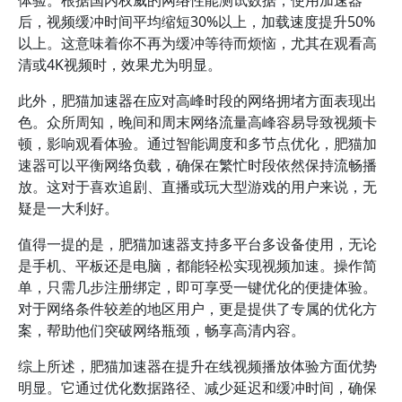
体验。根据国内权威的网络性能测试数据，使用加速器
后，视频缓冲时间平均缩短30%以上，加载速度提升50%
以上。这意味着你不再为缓冲等待而烦恼，尤其在观看高
清或4K视频时，效果尤为明显。
此外，肥猫加速器在应对高峰时段的网络拥堵方面表现出
色。众所周知，晚间和周末网络流量高峰容易导致视频卡
顿，影响观看体验。通过智能调度和多节点优化，肥猫加
速器可以平衡网络负载，确保在繁忙时段依然保持流畅播
放。这对于喜欢追剧、直播或玩大型游戏的用户来说，无
疑是一大利好。
值得一提的是，肥猫加速器支持多平台多设备使用，无论
是手机、平板还是电脑，都能轻松实现视频加速。操作简
单，只需几步注册绑定，即可享受一键优化的便捷体验。
对于网络条件较差的地区用户，更是提供了专属的优化方
案，帮助他们突破网络瓶颈，畅享高清内容。
综上所述，肥猫加速器在提升在线视频播放体验方面优势
明显。它通过优化数据路径、减少延迟和缓冲时间，确保