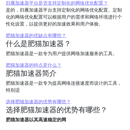
归雁加速器平台是否支持定制化的网络优化配置？
是的，归雁加速器平台支持定制化的网络优化配置。定制
化的网络优化配置可以根据用户的需求和网络环境进行个
性化设置，以提供更好的加速效果和用户体验。
肥猫加速器的优缺点有哪些？
什么是肥猫加速器？
肥猫加速器是一款专为用户提供网络加速服务的工具。
肥猫加速器的特点是什么？
肥猫加速器简介
肥猫加速器是一款专为提高网络连接速度而设计的工具，
特别适
选择肥猫加速器的优势有哪些？
选择肥猫加速器的优势有哪些？
肥猫加速器以其高速稳定的网