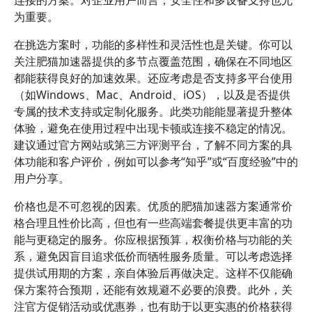
连接的方案。对企业用户而言，安全性和多设备支持也尤
为重要。
在挑选方案时，功能的多样性和灵活性也是关键。你可以
关注肥猫加速器提供的多节点覆盖范围，确保在不同地区
都能获得良好的加速效果。还应考虑是否支持多平台使用
（如Windows、Mac、Android、iOS），以及是否提供
专属的技术支持或定制化服务。此类功能能显著提升整体
体验，避免在使用过程中出现卡顿或连接不稳定的情况。
建议通过官方网站或第三方评测平台，了解不同方案的具
体功能和客户评价，例如可以参考“知乎”或“百度经验”中的
用户分享。
价格也是不可忽视的因素。优质的肥猫加速器方案通常价
格合理且性价比高，但也有一些高端套餐提供更丰富的功
能与更稳定的服务。你应根据预算，权衡价格与功能的关
系，避免因盲目追求低价而牺牲服务质量。可以考虑选择
提供试用期的方案，亲自体验后再做决定。这样不仅能确
保方案符合预期，还能有效规避不必要的浪费。此外，关
注官方促销活动或优惠券，也有助于以更实惠的价格获得