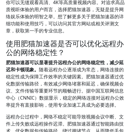
你可以无缝观看高清、4K等高质量视频内容。对追求高品
质视听体验的用户而言，选择肥猫加速器，无疑是提升网
络娱乐体验的明智之举。想了解更多关于肥猫加速器的详
细功能和使用技巧，可以访问其官方网站或相关评测文
章，获取第一手的专业信息。
使用肥猫加速器是否可以优化远程办
公的网络稳定性？
肥猫加速器可以显著提升远程办公的网络稳定性，减少延
迟和卡顿现象。
随着远程办公逐渐成为常态，网络连接的
稳定性成为保障工作效率的关键因素。肥猫加速器通过优
化数据传输路径，有效减少网络堵塞和延迟，确保视频会
议、文件传输等重要环节的顺畅进行。据中国互联网信息
中心（CNNIC）数据显示，稳定的网络连接对远程办公效
率提升有直接影响，使用专业加速工具成为必要选择。
远程办公过程中，网络不稳定可能导致视频会议中断、文
件上传失败或远程操作迟滞。肥猫加速器通过智能路由技
术，优化数据包传输路径，绕过拥堵节点，从而降低丢包