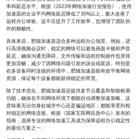
率和延迟水平。根据《2023年网络加速行业报告》，使用
加速器的企业平均网络延迟降低了30%以上，极大改善了
远程办公体验。这不仅提升了工作效率，也增强了团队协
作的顺畅性。
具体来说，肥猫加速器适合多种远程办公场景。例如，进
行高清视频会议时，稳定的网络可以避免画面卡顿和声音
延迟，确保沟通无障碍。文件传输和远程控制操作也变得
更加流畅，减少了因网络问题引发的误会或延误。特别是
在多设备同时连接的环境中，肥猫加速器能有效平衡网络
资源，保证每个设备都能获得稳定的带宽。
除了技术优化，肥猫加速器还提供多节点覆盖和智能检测
功能，确保在不同网络环境下都能自动调整加速策略。这
意味着无论你身处城市中心还是偏远地区，都能享受到相
对稳定的网络连接。根据《国家互联网应急中心》发布的
指南，选择专业的网络加速工具成为保障远程办公稳定性
的最佳方案之一。