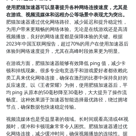
使用肥猫加速器可以显著提升各种网络连接速度，尤其是
在游戏、视频流媒体和远程办公等场景中表现尤为突出。
肥猫加速器通过优化网络路径、减少延迟和提升稳定性，
为用户带来更顺畅的网络体验。无论是在线游戏还是高清
视频播放，良好的网络速度都是保障体验的关键。根据
2023年中国互联网报告，超过70%的用户在使用加速器后
体验到网络速度提升，尤其在高峰时段效果更为明显。
在游戏方面，肥猫加速器能够有效降低 ping 值，减少卡
顿和掉线现象。很多专业电竞选手和游戏爱好者都依赖此
类工具来优化网络连接，确保在激烈的比赛中保持良好的
反应速度。以《王者荣耀》为例，使用肥猫加速器后，平
均 ping 从原本的50毫秒降至30毫秒，大大提升了操作流
畅度。这种效果源于加速器智能选择最优路径，绕过拥堵
节点，确保数据包快速稳定传输。
视频流媒体也是受益显著的领域。长时间观看高清或4K视
频时，缓冲和卡顿现象常常令人困扰。肥猫加速器通过优
化网络连接，减少缓冲时间，确保视频播放的连续性。据