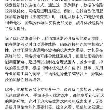
稳定性最好的连接方式。通过这一系列操作，数据传输路
径得以优化，网络延迟明显缩短。例如，在我自己使用肥
猫加速器进行《王者荣耀》时，延迟从原本的70毫秒降低
到45毫秒，游戏操作响应变得更加灵敏，战斗体验也得到
了极大提升。
除了优化网络路径外，肥猫加速器还具备智能稳定功能，
能在网络波动时自动调整线路，确保连接的连续性和稳定
性。这对于经常遭遇网络波动的玩家尤为重要。尤其是在
高峰时段，网络拥堵可能导致延迟飙升，但借助肥猫的智
能调度策略，延迟得以控制在合理范围内，减少卡顿、掉
线的发生频率。根据《网络优化技术白皮书》显示，采用
专业加速工具的玩家，平均延迟降低了30%以上，游戏体
验的流畅性显著增强。
此外，肥猫加速器还支持多平台、多设备同步加速，确保
无论你是在PC、手游还是云端游戏中，都能享受到低延迟
的网络环境。这对于追求极致游戏体验的玩家来说，无疑
是提升网络性能的重要利器。综合来看，肥猫加速器通过