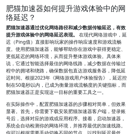
肥猫加速器如何提升游戏体验中的网
络延迟？
肥猫加速器通过优化网络路径和减少数据传输延迟，有效
提升游戏体验中的网络延迟表现。
在现代网络游戏中，延
迟（Ping值）直接影响玩家的操作响应速度和游戏流畅
度。使用肥猫加速器，能够帮助你在游戏中获得更稳定、
更低延迟的网络环境，从而提升整体游戏体验。具体来
说，它通过智能选择最佳的网络线路，减少数据在传输过
程中的拥堵和绕路，确保数据包直达游戏服务器，降低延
迟时间。根据2023年《网络游戏用户体验报告》，延迟控
制在50毫秒以内，已成为衡量游戏流畅度的关键指标，而
肥猫加速器正是实现这一目标的重要工具之一。
在实际操作中，配置肥猫加速器的步骤相对简单，但效果
显著。首先，你需要下载安装肥猫加速器客户端，登录账
号后，选择对应的游戏或应用程序。接着，启动加速器，
系统会自动检测你的网络环境，并推荐最优的加速线路。
你可以根据需要手动切换不同的节点，以找到延迟最低、